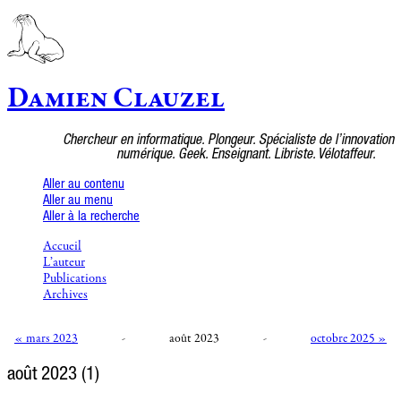
Damien Clauzel
Chercheur en informatique. Plongeur. Spécialiste de l’innovation
numérique. Geek. Enseignant. Libriste. Vélotaffeur.
Aller au contenu
Aller au menu
Aller à la recherche
Accueil
L’auteur
Publications
Archives
« mars 2023
-
août 2023
-
octobre 2025 »
août 2023
(1)