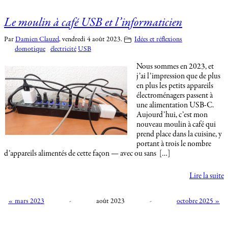
Le moulin à café USB et l’informaticien
Par
Damien Clauzel
,
vendredi 4 août 2023.
Idées et réflexions
domotique
électricité
USB
Nous sommes en 2023, et
j’ai l’impression que de plus
en plus les petits appareils
électroménagers passent à
une alimentation USB-C.
Aujourd’hui, c’est mon
nouveau moulin à café qui
prend place dans la cuisine, y
portant à trois le nombre
d’appareils alimentés de cette façon — avec ou sans […]
Lire la suite
« mars 2023
-
août 2023
-
octobre 2025 »