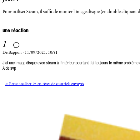
Pour utiliser Steam, il suffit de monter l'image disque (en double cliquant d
une réaction
1
De Bappon - 11/09/2021, 10:51
J'ai une image disque avec steam à l'intérieur pourtant j'ai toujours le même problème
Aide svp
« Personnaliser les en-têtes de courriels envoyés