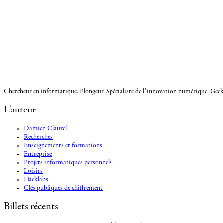
Chercheur en informatique. Plongeur. Spécialiste de l’innovation numérique. Geek.
L'auteur
Damien Clauzel
Recherches
Enseignements et formations
Entreprise
Projets informatiques personnels
Loisirs
Hacklabs
Clés publiques de chiffrement
Billets récents