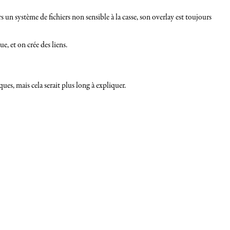
 un système de fichiers non sensible à la casse, son overlay est toujours
, et on crée des liens.
es, mais cela serait plus long à expliquer.