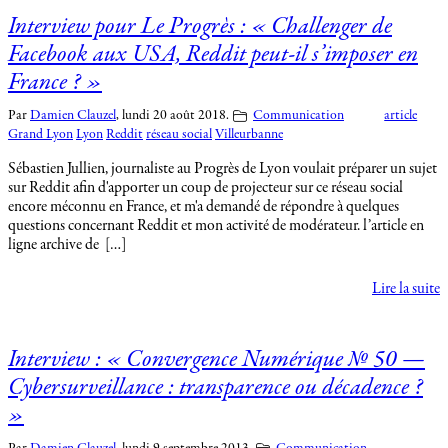
Interview pour Le Progrès : « Challenger de
Facebook aux USA, Reddit peut-il s’imposer en
France ? »
Par
Damien Clauzel
,
lundi 20 août 2018.
Communication
article
Grand Lyon
Lyon
Reddit
réseau social
Villeurbanne
Sébastien Jullien, journaliste au Progrès de Lyon voulait préparer un sujet
sur Reddit afin d'apporter un coup de projecteur sur ce réseau social
encore méconnu en France, et m'a demandé de répondre à quelques
questions concernant Reddit et mon activité de modérateur. l’article en
ligne archive de […]
Lire la suite
Interview : « Convergence Numérique № 50 —
Cybersurveillance : transparence ou décadence ?
»