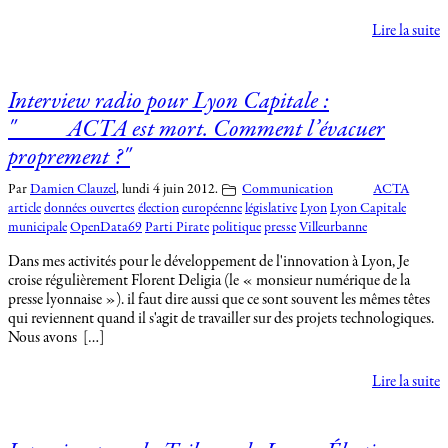
Lire la suite
Interview radio pour Lyon Capitale :
"ACTA est mort. Comment l’évacuer
proprement ?"
Par
Damien Clauzel
,
lundi 4 juin 2012.
Communication
ACTA
article
données ouvertes
élection
européenne
législative
Lyon
Lyon Capitale
municipale
OpenData69
Parti Pirate
politique
presse
Villeurbanne
Dans mes activités pour le développement de l'innovation à Lyon, Je
croise régulièrement Florent Deligia (le « monsieur numérique de la
presse lyonnaise »). il faut dire aussi que ce sont souvent les mêmes têtes
qui reviennent quand il s'agit de travailler sur des projets technologiques.
Nous avons […]
Lire la suite