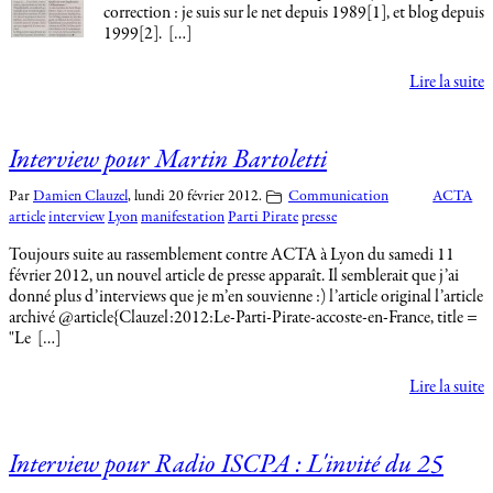
correction : je suis sur le net depuis 1989[1], et blog depuis
1999[2]. […]
Lire la suite
Interview pour Martin Bartoletti
Par
Damien Clauzel
,
lundi 20 février 2012.
Communication
ACTA
article
interview
Lyon
manifestation
Parti Pirate
presse
Toujours suite au rassemblement contre ACTA à Lyon du samedi 11
février 2012, un nouvel article de presse apparaît. Il semblerait que j’ai
donné plus d’interviews que je m’en souvienne :) l’article original l’article
archivé @article{Clauzel:2012:Le-Parti-Pirate-accoste-en-France, title =
"Le […]
Lire la suite
Interview pour Radio ISCPA : L'invité du 25