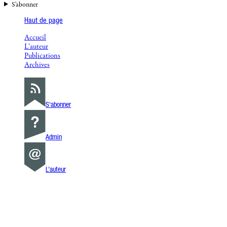
S'abonner
Haut de page
Accueil
L’auteur
Publications
Archives
S'abonner
Admin
L’auteur