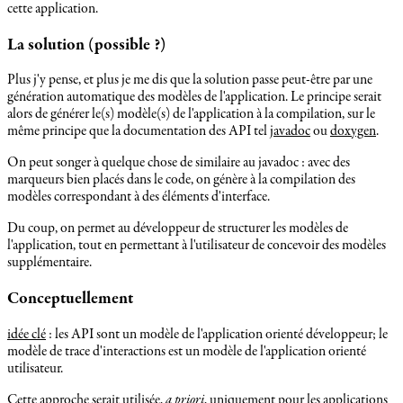
cette application.
La solution (possible ?)
Plus j'y pense, et plus je me dis que la solution passe peut-être par une
génération automatique des modèles de l'application. Le principe serait
alors de générer le(s) modèle(s) de l'application à la compilation, sur le
même principe que la documentation des API tel
javadoc
ou
doxygen
.
On peut songer à quelque chose de similaire au javadoc : avec des
marqueurs bien placés dans le code, on génère à la compilation des
modèles correspondant à des éléments d'interface.
Du coup, on permet au développeur de structurer les modèles de
l'application, tout en permettant à l'utilisateur de concevoir des modèles
supplémentaire.
Conceptuellement
idée clé
: les API sont un modèle de l'application orienté développeur; le
modèle de trace d'interactions est un modèle de l'application orienté
utilisateur.
Cette approche serait utilisée,
a priori
, uniquement pour les applications