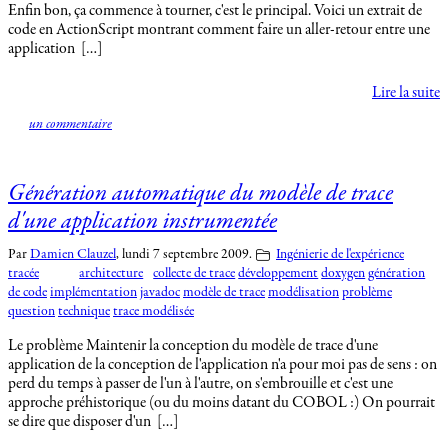
Enfin bon, ça commence à tourner, c'est le principal. Voici un extrait de
code en ActionScript montrant comment faire un aller-retour entre une
application […]
Lire la suite
un commentaire
Génération automatique du modèle de trace
d'une application instrumentée
Par
Damien Clauzel
,
lundi 7 septembre 2009.
Ingénierie de l'expérience
tracée
architecture
collecte de trace
développement
doxygen
génération
de code
implémentation
javadoc
modèle de trace
modélisation
problème
question
technique
trace modélisée
Le problème Maintenir la conception du modèle de trace d'une
application de la conception de l'application n'a pour moi pas de sens : on
perd du temps à passer de l'un à l'autre, on s'embrouille et c'est une
approche préhistorique (ou du moins datant du COBOL :) On pourrait
se dire que disposer d'un […]