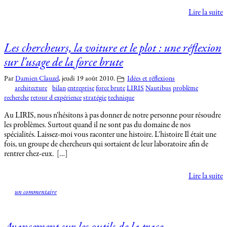
Lire la suite
Les chercheurs, la voiture et le plot : une réflexion
sur l'usage de la force brute
Par
Damien Clauzel
,
jeudi 19 août 2010.
Idées et réflexions
architecture
bilan
entreprise
force brute
LIRIS
Nautibus
problème
recherche
retour d expérience
stratégie
technique
Au LIRIS, nous n'hésitons à pas donner de notre personne pour résoudre
les problèmes. Surtout quand il ne sont pas du domaine de nos
spécialités. Laissez-moi vous raconter une histoire. L'histoire Il était une
fois, un groupe de chercheurs qui sortaient de leur laboratoire afin de
rentrer chez-eux. […]
Lire la suite
un commentaire