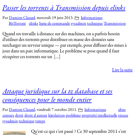
Passer les torrents à Transmission depuis elinks
Par
Damien Clauzel
,
mercredi 19 juin 2013.
Informatique
BitTorrent
elinks
ligne de commande
sysadmin
technique
Transmission
Quand on travaille à distance sur des machines, on a parfois besoin
d'utiliser des torrents pour distribuer en masse des données sans
surcharger un serveur unique — par exemple, pour diffuser des mises à
jour dans un parc informatique. Le problème se pose quand il faut
récupérer ces torrents sur un […]
Lire la suite
Attaque juridique sur la tz database et ses
conséquences pour le monde entier
Par
Damien Clauzel
,
vendredi 7 octobre 2011.
Informatique
abus
censure
droit
droit d auteur
législation
problème
propriété intellectuelle
réseau
sysadmin
technique
temps
Qu’est-ce qui s’est passé ? Ce 30 septembre 2011 s’est