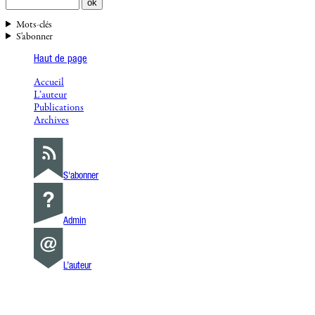
Mots-clés
S'abonner
Haut de page
Accueil
L’auteur
Publications
Archives
S'abonner
Admin
L’auteur