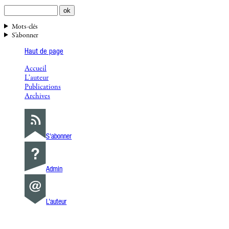
Mots-clés
S'abonner
Haut de page
Accueil
L’auteur
Publications
Archives
S'abonner
Admin
L’auteur