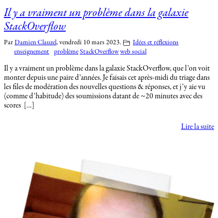
Il y a vraiment un problème dans la galaxie
StackOverflow
Par
Damien Clauzel
,
vendredi 10 mars 2023.
Idées et réflexions
enseignement
problème
StackOverflow
web social
Il y a vraiment un problème dans la galaxie StackOverflow, que l’on voit
monter depuis une paire d’années. Je faisais cet après-midi du triage dans
les files de modération des nouvelles questions & réponses, et j’y aie vu
(comme d’habitude) des soumissions datant de ~20 minutes avec des
scores […]
Lire la suite