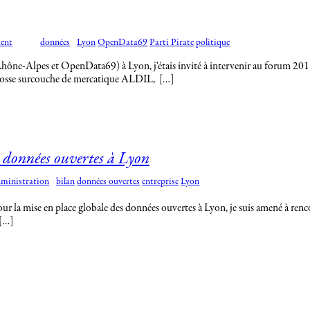
ent
données
Lyon
OpenData69
Parti Pirate
politique
e Rhône-Alpes et OpenData69) à Lyon, j'étais invité à intervenir au forum 20
 grosse surcouche de mercatique ALDIL, […]
s données ouvertes à Lyon
dministration
bilan
données ouvertes
entreprise
Lyon
ur la mise en place globale des données ouvertes à Lyon, je suis amené à renco
 […]