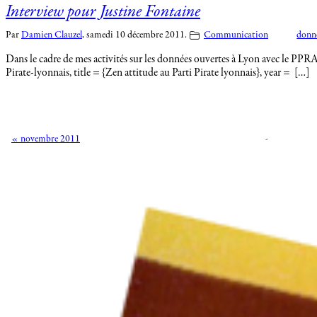
Interview pour Justine Fontaine
Par
Damien Clauzel
,
samedi 10 décembre 2011.
Communication
donné
Dans le cadre de mes activités sur les données ouvertes à Lyon avec le PPRA, 
Pirate-lyonnais, title = {Zen attitude au Parti Pirate lyonnais}, year = […]
« novembre 2011
-