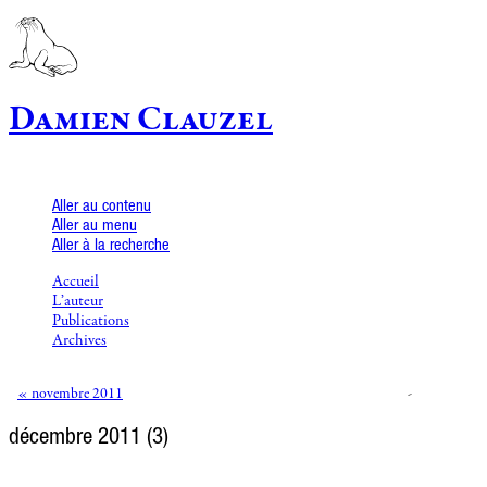
Damien Clauzel
Aller au contenu
Aller au menu
Aller à la recherche
Accueil
L’auteur
Publications
Archives
« novembre 2011
-
décembre 2011
(3)