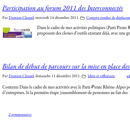
Participation au forum 2011 des Interconnectés
Par
Damien Clauzel
,
mercredi 14 décembre 2011.
Compte-rendus de déplacem
Dans le cadre de mes activités politiques (Parti Pirat
proposent des clones d’outils existant déjà, avec une
Bilan de début de parcours sur la mise en place de
Par
Damien Clauzel
,
dimanche 11 décembre 2011.
Idées et réflexions
a
Contexte Dans le cadre de mes activités avec le Parti Ꝓirate Rhône-Alpes po
d’entreprises. Si la première étape (rassemblement de personnes au fait des
2 commentaires