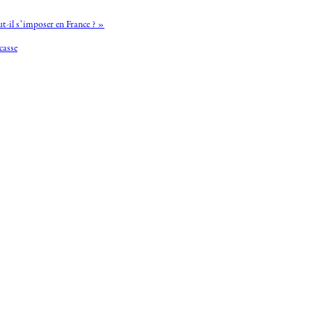
t-il s’imposer en France ? »
casse