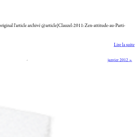
e original l'article archivé @article{Clauzel:2011:Zen-attitude-au-Parti-
Lire la suite
-
janvier 2012 »