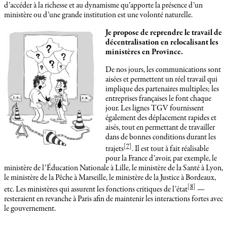
d’accéder à la richesse et au dynamisme qu’apporte la présence d’un
ministère ou d’une grande institution est une volonté naturelle.
Je propose de reprendre le travail de
décentralisation en relocalisant les
ministères en Province.
De nos jours, les communications sont
aisées et permettent un réel travail qui
implique des partenaires multiples; les
entreprises françaises le font chaque
jour. Les lignes TGV fournissent
également des déplacement rapides et
aisés, tout en permettant de travailler
dans de bonnes conditions durant les
[
7
]
trajets
. Il est tout à fait réalisable
pour la France d’avoir, par exemple, le
ministère de l’Éducation Nationale à Lille, le ministère de la Santé à Lyon,
le ministère de la Pêche à Marseille, le ministère de la Justice à Bordeaux,
[
8
]
etc. Les ministères qui assurent les fonctions critiques de l’état
—
resteraient en revanche à Paris afin de maintenir les interactions fortes avec
le gouvernement.