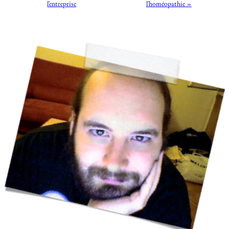
l'entreprise
l'homéopathie »