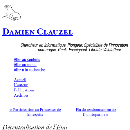
Damien Clauzel
Chercheur en informatique. Plongeur. Spécialiste de l’innovation
numérique. Geek. Enseignant. Libriste. Vélotaffeur.
Aller au contenu
Aller au menu
Aller à la recherche
Accueil
L’auteur
Publications
Archives
« Participation au Printemps de
Fin du remboursement de
l'entreprise
l'homéopathie »
Décentralisation de l'État