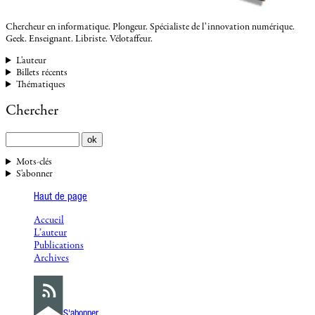
Chercheur en informatique. Plongeur. Spécialiste de l’innovation numérique.
Geek. Enseignant. Libriste. Vélotaffeur.
L'auteur
Billets récents
Thématiques
Chercher
Mots-clés
S'abonner
Haut de page
Accueil
L’auteur
Publications
Archives
S'abonner