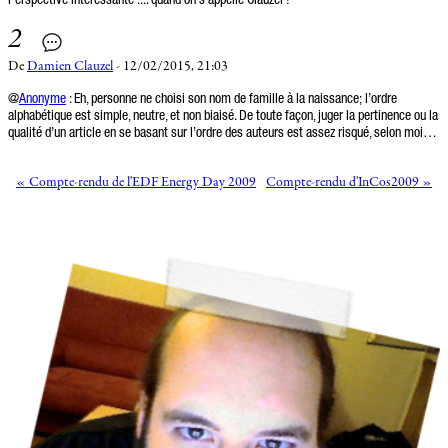
Perspective intéressante .... quand on s'appelle Clauzel !
2
De
Damien Clauzel
- 12/02/2015, 21:03
@
Anonyme
: Eh, personne ne choisi son nom de famille à la naissance; l’ordre
alphabétique est simple, neutre, et non biaisé. De toute façon, juger la pertinence ou la
qualité d’un article en se basant sur l’ordre des auteurs est assez risqué, selon moi…
« Compte-rendu de l'EDF Energy Day 2009
Compte-rendu d'InCos2009 »