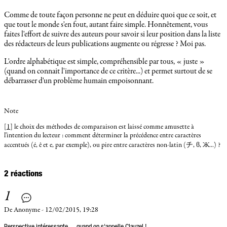
Comme de toute façon personne ne peut en déduire quoi que ce soit, et
que tout le monde s'en fout, autant faire simple. Honnêtement, vous
faites l'effort de suivre des auteurs pour savoir si leur position dans la liste
des rédacteurs de leurs publications augmente ou régresse ? Moi pas.
L'ordre alphabétique est simple, compréhensible par tous, « juste »
(quand on connait l'importance de ce critère...) et permet surtout de se
débarrasser d'un problème humain empoisonnant.
Note
[
1
] le choix des méthodes de comparaison est laissé comme amusette à
l'intention du lecteur : comment déterminer la précédence entre caractères
accentués (é, ê et e, par exemple), ou pire entre caractères non-latin (チ, ϐ, Ж...) ?
2 réactions
1
De Anonyme - 12/02/2015, 19:28