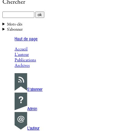
Chercher
Mots-clés
S'abonner
Haut de page
Accueil
L’auteur
Publications
Archives
S'abonner
Admin
L’auteur