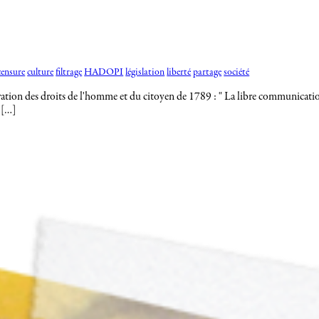
censure
culture
filtrage
HADOPI
législation
liberté
partage
société
ration des droits de l'homme et du citoyen de 1789 : " La libre communication
 […]