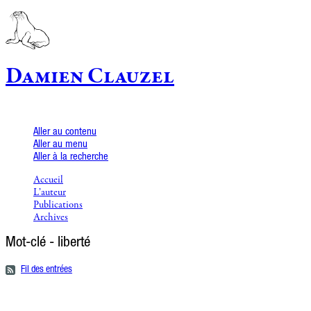
Damien Clauzel
Aller au contenu
Aller au menu
Aller à la recherche
Accueil
L’auteur
Publications
Archives
Mot-clé - liberté
Fil des entrées