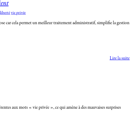
ient
liberté
vie privée
ose car cela permet un meilleur traitement administratif, simplifie la gestion
Lire la suite
ifférentes aux mots « vie privée », ce qui amène à des mauvaises surprises