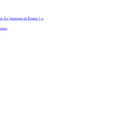
t-il s’imposer en France ? »
casse