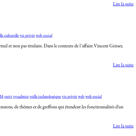
Lire la suite
lle culturelle
vie privée
web social
et non pas titulaire. Dans le contexte de l’affaire Vincent Geisser,
Lire la suite
AM
suivi
sysadmin
veille technologique
vie privée
web
web social
ensions, de thèmes et de greffons qui étendent les fonctionnalités d'un
Lire la suite