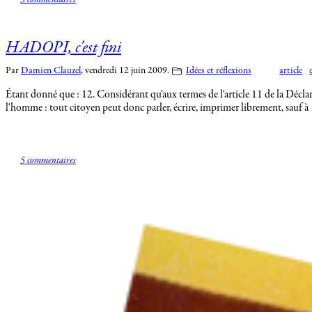
3 commentaires
HADOPI, c'est fini
Par
Damien Clauzel
,
vendredi 12 juin 2009.
Idées et réflexions
article
Étant donné que : 12. Considérant qu'aux termes de l'article 11 de la Décla
l'homme : tout citoyen peut donc parler, écrire, imprimer librement, sauf à
5 commentaires