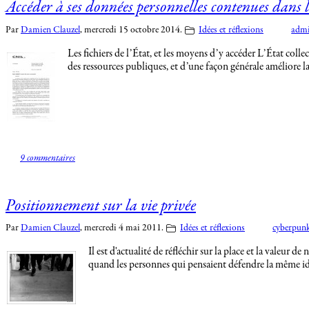
Accéder à ses données personnelles contenues dans l
Par
Damien Clauzel
,
mercredi 15 octobre 2014.
Idées et réflexions
admi
Les fichiers de l’État, et les moyens d’y accéder L’État coll
des ressources publiques, et d’une façon générale améliore l
9 commentaires
Positionnement sur la vie privée
Par
Damien Clauzel
,
mercredi 4 mai 2011.
Idées et réflexions
cyberpun
Il est d'actualité de réfléchir sur la place et la valeur
quand les personnes qui pensaient défendre la même idé